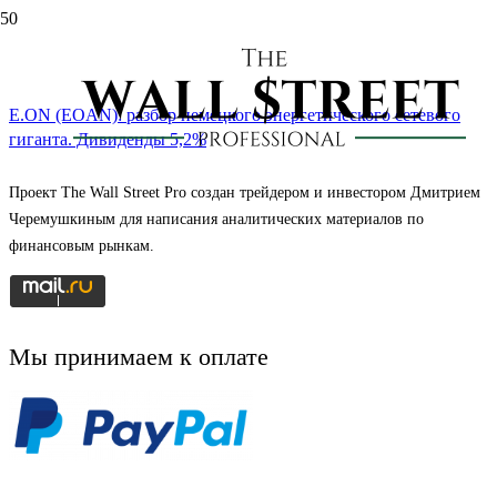
eon
E.ON (EOAN): разбор немецкого энергетического сетевого
гиганта. Дивиденды 5,2%
Проект The Wall Street Pro создан трейдером и инвестором Дмитрием
Черемушкиным для написания аналитических материалов по
финансовым рынкам.
Мы принимаем к оплате