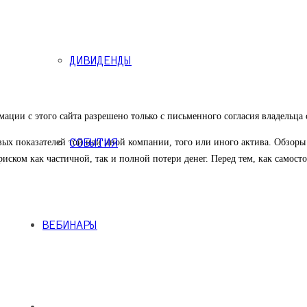
ДИВИДЕНДЫ
ации с этого сайта разрешено только с письменного согласия владельца 
СОБЫТИЯ
вых показателей той или иной компании, того или иного актива. Обзор
риском как частичной, так и полной потери денег. Перед тем, как самос
ВЕБИНАРЫ