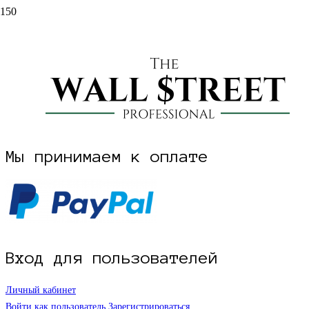
НАЧАТЬ РЕГИСТРАЦИЮ НА САЙТЕ
Проект The Wall Street Pro создан трейдером и инвестором Дмитрием
Мы принимаем к оплате
Вход для пользователей
Личный кабинет
Войти как пользователь
Зарегистрироваться