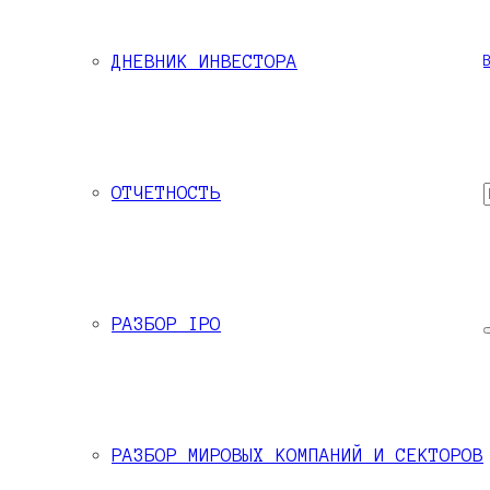
ДНЕВНИК ИНВЕСТОРА
 Черемушкиным для написания аналитических материалов по финансовым
ОТЧЕТНОСТЬ
РАЗБОР IPO
РАЗБОР МИРОВЫХ КОМПАНИЙ И СЕКТОРОВ