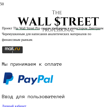
НАЧАТЬ РЕГИСТРАЦИЮ НА САЙТЕ
Проект The Wall Street Pro создан трейдером и инвестором Дмитрием
Черемушкиным для написания аналитических материалов по
финансовым рынкам.
Мы принимаем к оплате
Вход для пользователей
Личный кабинет