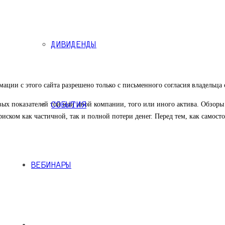
ДИВИДЕНДЫ
ации с этого сайта разрешено только с письменного согласия владельца 
СОБЫТИЯ
вых показателей той или иной компании, того или иного актива. Обзор
риском как частичной, так и полной потери денег. Перед тем, как самос
ВЕБИНАРЫ