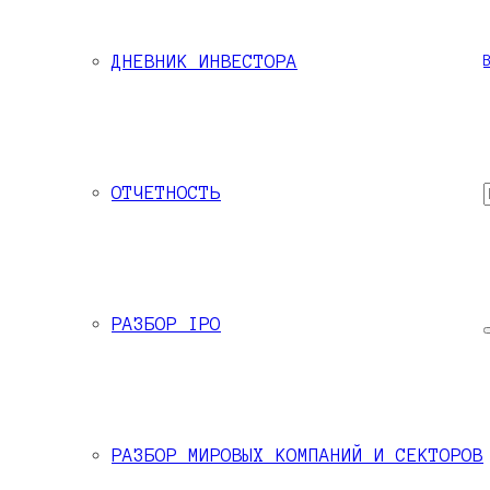
ДНЕВНИК ИНВЕСТОРА
 Черемушкиным для написания аналитических материалов по финансовым
ОТЧЕТНОСТЬ
РАЗБОР IPO
РАЗБОР МИРОВЫХ КОМПАНИЙ И СЕКТОРОВ