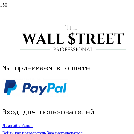
НАЧАТЬ РЕГИСТРАЦИЮ НА САЙТЕ
Проект The Wall Street Pro создан трейдером и инвестором Дмитрием
Мы принимаем к оплате
Вход для пользователей
Личный кабинет
Войти как пользователь
Зарегистрироваться