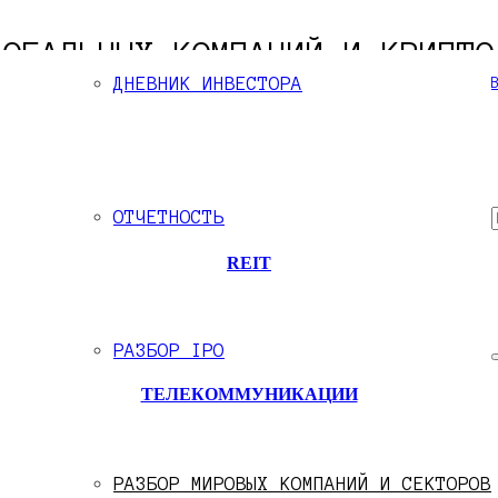
ЛОБАЛЬНЫХ КОМПАНИЙ И КРИПТО
ДНЕВНИК ИНВЕСТОРА
БОР КРУПНЕЙШИХ МИРОВЫХ КОМПАНИЙ И ОТРАСЛ
ОТЧЕТНОСТЬ
REIT
РАЗБОР IPO
ТЕЛЕКОММУНИКАЦИИ
РАЗБОР МИРОВЫХ КОМПАНИЙ И СЕКТОРОВ