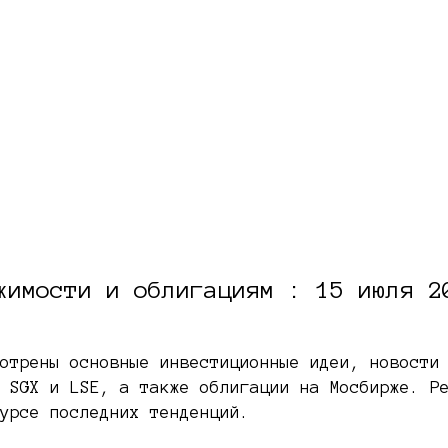
жимости и облигациям : 15 июля 2
отрены основные инвестиционные идеи, новости
 SGX и LSE, а также облигации на Мосбирже. Р
курсе последних тенденций.