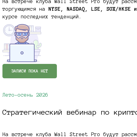
На встрече клуба Wall Street Pro будут рассм
торгующимся на
NYSE, NASDAQ, LSE, SGX/HKSE и
курсе последних тенденций.
ЗАПИСИ ПОКА НЕТ
Лето-осень 2026
Стратегический вебинар по крипт
На встрече клуба Wall Street Pro будут рассм