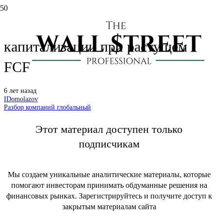
SAP: потеря четверти
капитализации при растущем
FCF
6 лет назад
IDomolazov
Разбор компаний глобальный
Этот материал доступен только
подписчикам
Мы создаем уникальные аналитические материалы, которые
помогают инвесторам принимать обдуманные решения на
финансовых рынках. Зарегистрируйтесь и получите доступ к
закрытым материалам сайта