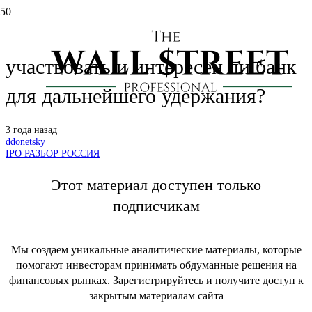
IPO Совкомбанка: стоит ли
участвовать и интересен ли банк
для дальнейшего удержания?
3 года назад
ddonetsky
IPO РАЗБОР РОССИЯ
Этот материал доступен только
подписчикам
Мы создаем уникальные аналитические материалы, которые
помогают инвесторам принимать обдуманные решения на
финансовых рынках. Зарегистрируйтесь и получите доступ к
закрытым материалам сайта