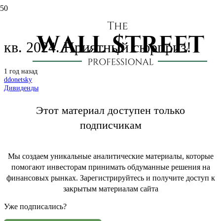
Татнефть (TATN): дивиденды за 4
кв. 2024. Приятный сюрприз!
1 год назад
ddonetsky
Дивиденды
Этот материал доступен только
подписчикам
Мы создаем уникальные аналитические материалы, которые
помогают инвесторам принимать обдуманные решения на
финансовых рынках. Зарегистрируйтесь и получите доступ к
закрытым материалам сайта
Уже подписались?