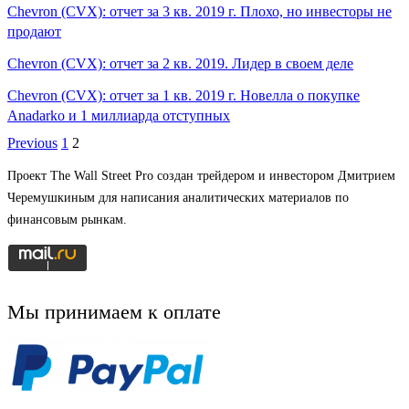
Chevron (CVX): отчет за 3 кв. 2019 г. Плохо, но инвесторы не
продают
Chevron (CVX): отчет за 2 кв. 2019. Лидер в своем деле
Chevron (CVX): отчет за 1 кв. 2019 г. Новелла о покупке
Anadarko и 1 миллиарда отступных
Previous
1
2
Проект The Wall Street Pro создан трейдером и инвестором Дмитрием
Черемушкиным для написания аналитических материалов по
финансовым рынкам.
Мы принимаем к оплате